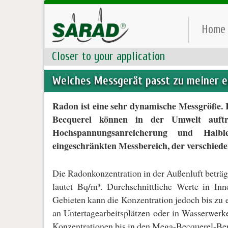
Home
Closer to your application
Welches Messgerät passt zu meiner 
Radon ist eine sehr dynamische Messgröße. 
Becquerel können in der Umwelt auftr
Hochspannungsanreicherung und Halble
eingeschränkten Messbereich, der verschied
Die Radonkonzentration in der Außenluft beträg
lautet Bq/m³. Durchschnittliche Werte in In
Gebieten kann die Konzentration jedoch bis zu
an Untertagearbeitsplätzen oder in Wasserwerk
Konzentrationen bis in den Mega-Becquerel-Ber