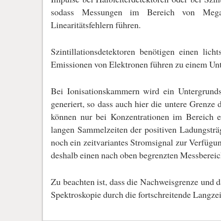
sodass Messungen im Bereich von Mega-B
Linearitätsfehlern führen.
Szintillationsdetektoren benötigen einen lich
Emissionen von Elektronen führen zu einem Unte
Bei Ionisationskammern wird ein Untergrunds
generiert, so dass auch hier die untere Grenze
können nur bei Konzentrationen im Bereich ei
langen Sammelzeiten der positiven Ladungsträg
noch ein zeitvariantes Stromsignal zur Verfügun
deshalb einen nach oben begrenzten Messbereic
Zu beachten ist, dass die Nachweisgrenze und d
Spektroskopie durch die fortschreitende Langzei