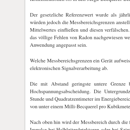
Der gesetzliche Referenzwert wurde als jährli
würden jedoch die Messbereichsgrenzen anstelle
Mittelwertes einfließen und diesen verfälschen
das völlige Fehlen von Radon nachgewiesen wer
Anwendung angepasst sein.
Welche Messbereichsgrenzen ein Gerät aufweis
elektronischen Signalverarbeitung ab.
Die mit Abstand geringste untere Grenze bi
Hochspannungsabscheidung. Die Untergrundzä
Stunde und Quadratzentimeter im Energiebereich
von unter einem Milli-Becquerel pro Kubikme
Nach oben hin wird der Messbereich durch die f
Impulse bei Halbleiterdetektoren oder bei Szi