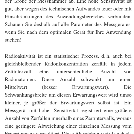
der Größe der Messkammer ab. Eine hohe Sensitivität ist
gut, aber wegen des technischen Aufwandes teuer oder mit
Einschränkungen des Anwendungsbereiches verbunden.
Schauen Sie deshalb auf alle Parameter des Messgerätes,
wenn Sie nach dem optimalen Gerät für Ihre Anwendung
suchen!
Radioaktivität ist ein statistischer Prozess, d. h. auch bei
gleichbleibender Radonkonzentration zerfällt in jedem
Zeitintervall eine unterschiedliche Anzahl von
Radonatomen. Diese Anzahl schwankt um einen
Mittelwert (besser Erwartungswert). Die
Schwankungsbreite um diesen Erwartungswert wird umso
kleiner, je größer der Erwartungswert selbst ist. Ein
Messgerät mit hoher Sensitivität registriert eine größere
Anzahl von Zerfällen innerhalb eines Zeitintervalls, woraus
eine geringere Abweichung einer einzelnen Messung vom
Erwartungswert resultiert. Diese Abweichung wird auch als