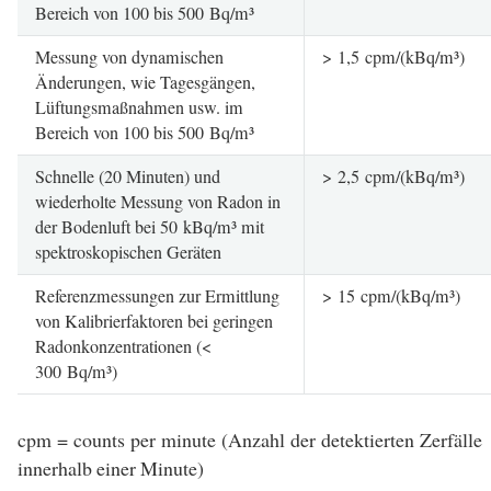
Bereich von 100 bis 500 Bq/m³
Messung von dynamischen
> 1,5 cpm/(kBq/m³)
Änderungen, wie Tagesgängen,
Lüftungsmaßnahmen usw. im
Bereich von 100 bis 500 Bq/m³
Schnelle (20 Minuten) und
> 2,5 cpm/(kBq/m³)
wiederholte Messung von Radon in
der Bodenluft bei 50 kBq/m³ mit
spektroskopischen Geräten
Referenzmessungen zur Ermittlung
> 15 cpm/(kBq/m³)
von Kalibrierfaktoren bei geringen
Radonkonzentrationen (<
300 Bq/m³)
cpm = counts per minute (Anzahl der detektierten Zerfälle
innerhalb einer Minute)