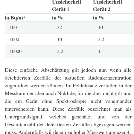
Unsicherheit
Unsicherheit
Gerät 1
Gerät 2
in Bq/m³
in %
in %
100
32
10
1000
10
3,2
10000
3,2
1
Diese einfache Abschätzung gilt jedoch nur, wenn alle
detektierten Zerfälle der aktuellen Radonkonzentration
zugeordnet werden können. Im Feldeinsatz zerfallen in der
Messkammer aber auch Nuklide, für die dies nicht gilt und
die ein Gerät ohne Spektroskopie nicht voneinander
unterscheiden kann. Diese Zerfälle bezeichnet man als
Untergrundsignal, welches geschätzt und von der
Gesamtanzahl der detektierten Zerfälle abgezogen werden
muss. Andernfalls würde ein zu hoher Messwert angezeigt.