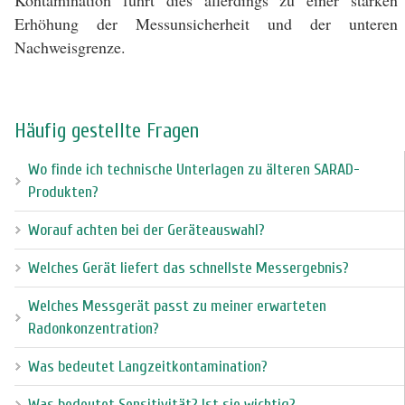
Kontamination führt dies allerdings zu einer starken
Erhöhung der Messunsicherheit und der unteren
Nachweisgrenze.
Häufig gestellte Fragen
Wo finde ich technische Unterlagen zu älteren SARAD-
Produkten?
Worauf achten bei der Geräteauswahl?
Welches Gerät liefert das schnellste Messergebnis?
Welches Messgerät passt zu meiner erwarteten
Radonkonzentration?
Was bedeutet Langzeitkontamination?
Was bedeutet Sensitivität? Ist sie wichtig?