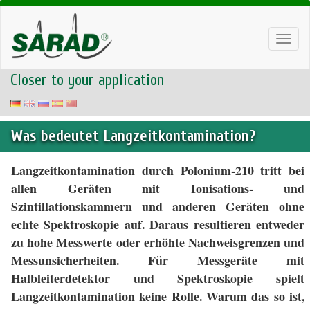
Toggl
navig
Closer to your application
Was bedeutet Langzeitkontamination?
Langzeitkontamination durch Polonium-210 tritt bei
allen Geräten mit Ionisations- und
Szintillationskammern und anderen Geräten ohne
echte Spektroskopie auf. Daraus resultieren entweder
zu hohe Messwerte oder erhöhte Nachweisgrenzen und
Messunsicherheiten. Für Messgeräte mit
Halbleiterdetektor und Spektroskopie spielt
Langzeitkontamination keine Rolle. Warum das so ist,