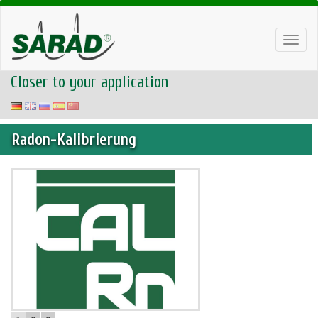
Toggl
navig
Closer to your application
Radon-Kalibrierung