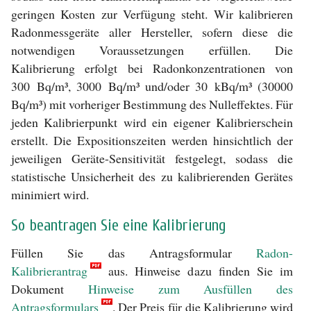
geringen Kosten zur Verfügung steht. Wir kalibrieren
Radonmessgeräte aller Hersteller, sofern diese die
notwendigen Voraussetzungen erfüllen. Die
Kalibrierung erfolgt bei Radonkonzentrationen von
300 Bq/m³, 3000 Bq/m³ und/oder 30 kBq/m³ (30000
Bq/m³) mit vorheriger Bestimmung des Nulleffektes. Für
jeden Kalibrierpunkt wird ein eigener Kalibrierschein
erstellt. Die Expositionszeiten werden hinsichtlich der
jeweiligen Geräte-Sensitivität festgelegt, sodass die
statistische Unsicherheit des zu kalibrierenden Gerätes
minimiert wird.
So beantragen Sie eine Kalibrierung
Füllen Sie das Antragsformular
Radon-
Kalibrierantrag
aus. Hinweise dazu finden Sie im
Dokument
Hinweise zum Ausfüllen des
Antragsformulars
. Der Preis für die Kalibrierung wird