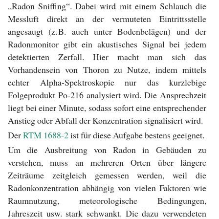
„Radon Sniffing“. Dabei wird mit einem Schlauch die
Messluft direkt an der vermuteten Eintrittsstelle
angesaugt (z. B. auch unter Bodenbelägen) und der
Radonmonitor gibt ein akustisches Signal bei jedem
detektierten Zerfall. Hier macht man sich das
Vorhandensein von Thoron zu Nutze, indem mittels
echter Alpha-Spektroskopie nur das kurzlebige
Folgeprodukt Po-216 analysiert wird. Die Ansprechzeit
liegt bei einer Minute, sodass sofort eine entsprechender
Anstieg oder Abfall der Konzentration signalisiert wird.
Der
RTM 1688-2
ist für diese Aufgabe bestens geeignet.
Um die Ausbreitung von Radon in Gebäuden zu
verstehen, muss an mehreren Orten über längere
Zeiträume zeitgleich gemessen werden, weil die
Radonkonzentration abhängig von vielen Faktoren wie
Raumnutzung, meteorologische Bedingungen,
Jahreszeit usw. stark schwankt. Die dazu verwendeten