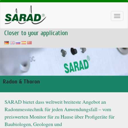
Toggl
navig
Closer to your application
Radon & Thoron
SARAD bietet dass weltweit breiteste Angebot an
Radonmesstechnik für jeden Anwendungsfall – vom
preiswerten Monitor für zu Hause über Profigeräte für
Baubiologen, Geologen und