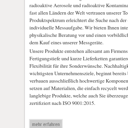
radioaktive Aerosole und radioaktive Kontamin
fast allen Ländern der Welt vertrauen unserer Te
Produktspektrum erleichtert die Suche nach der
individuelle Messaufgabe. Wir bieten Ihnen inte
physikalische Beratung vor und einen vorbildli
dem Kauf eines unserer Messgeräte.
Unsere Produkte entstehen allesamt am Firmens
Fertigungstiefe und kurze Lieferketten garantier
Flexibilität für ihre Sonderwünsche. Nachhaltigk
wichtigsten Unternehmensziele, beginnt bereits
verbauen ausschließlich hochwertige Komponent
setzen auf Materialien, die einfach recycelt wer
langlebige Produkte, welche auch Sie überzeuge
zertifiziert nach ISO 9001:2015.
mehr erfahren