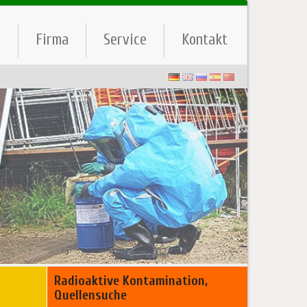
e
Firma
Service
Kontakt
Radioaktive Kontamination,
Quellensuche