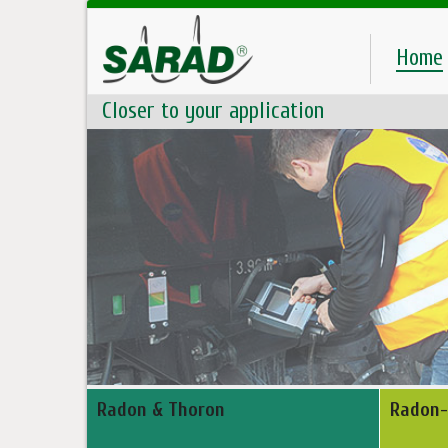
Home
Closer to your application
Radon & Thoron
Radon-