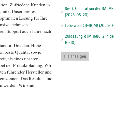
ation. Zufriedene Kunden in
Die 3. Generation der DACM-
chnik. Unser breites
(2026-05-20)
 optimalen Lösung für Ihre
nsive technisch-
Lebe wohl CD-ROM! (2026-0
chen Support auch Jahre nach
Zulassung RTM 1688-2 in de
10-10)
tandort Dresden. Hohe
en beste Qualität sowie
alle anzeigen
eit, als eines unserer
 bei der Produktplanung. Wir
en führender Hersteller und
den können. Das Resultat sind
n werden. Wir sind