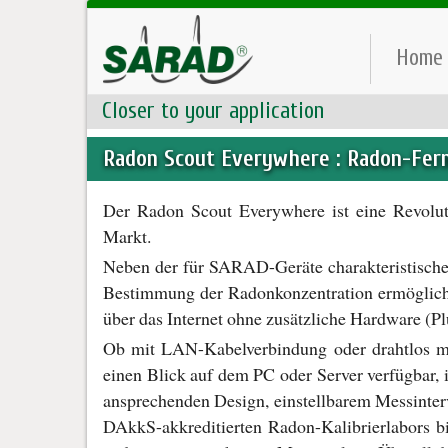
Home
Closer to your application
Radon Scout Everywhere : Radon-Fer
Der Radon Scout Everywhere ist eine Revolu
Markt.
Neben der für SARAD-Geräte charakteristische
Bestimmung der Radonkonzentration ermöglicht,
über das Internet ohne zusätzliche Hardware (P
Ob mit LAN-Kabelverbindung oder drahtlos mi
einen Blick auf dem PC oder Server verfügbar,
ansprechenden Design, einstellbarem Messinterv
DAkkS-akkreditierten Radon-Kalibrierlabors bie