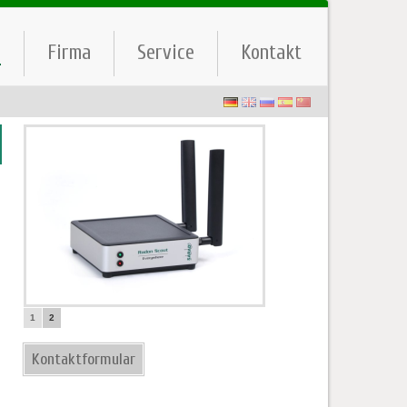
e
Firma
Service
Kontakt
1
2
Kontaktformular