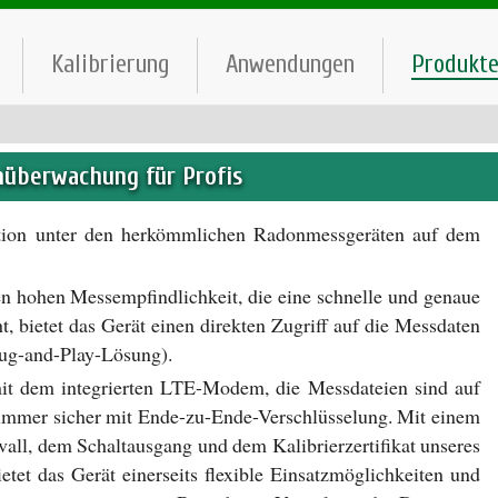
Kalibrierung
Anwendungen
Produkt
nüberwachung für Profis
tion unter den herkömmlichen Radonmessgeräten auf dem
n hohen Messempfindlichkeit, die eine schnelle und genaue
 bietet das Gerät einen direkten Zugriff auf die Messdaten
lug-and-Play-Lösung).
t dem integrierten LTE-Modem, die Messdateien sind auf
 immer sicher mit Ende-zu-Ende-Verschlüsselung. Mit einem
all, dem Schaltausgang und dem Kalibrierzertifikat unseres
tet das Gerät einerseits flexible Einsatzmöglichkeiten und