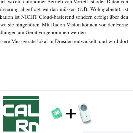
ort, wo ein autonomer Betrieb von Vorteil ist oder Daten von
olvierung abgefragt werden müssen (z. B. Wohngebiete), ist
kation ist NICHT Cloud-basierend sondern erfolgt über den
, wo sie hingehören. Mit Radon Vision können von der Ferne
stellungen am Gerät vorgenommen werden
ere Messgeräte lokal in Dresden entwickelt, und wird dort