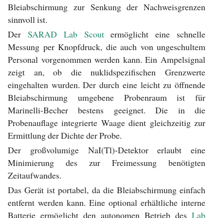
Bleiabschirmung zur Senkung der Nachweisgrenzen
sinnvoll ist.
Der
SARAD Lab Scout
ermöglicht eine schnelle
Messung per Knopfdruck, die auch von ungeschultem
Personal vorgenommen werden kann. Ein Ampelsignal
zeigt an, ob die nuklidspezifischen Grenzwerte
eingehalten wurden. Der durch eine leicht zu öffnende
Bleiabschirmung umgebene Probenraum ist für
Marinelli-Becher bestens geeignet. Die in die
Probenauflage integrierte Waage dient gleichzeitig zur
Ermittlung der Dichte der Probe.
Der großvolumige NaI(Tl)-Detektor erlaubt eine
Minimierung des zur Freimessung benötigten
Zeitaufwandes.
Das Gerät ist portabel, da die Bleiabschirmung einfach
entfernt werden kann. Eine optional erhältliche interne
Batterie ermöglicht den autonomen Betrieb des
Lab