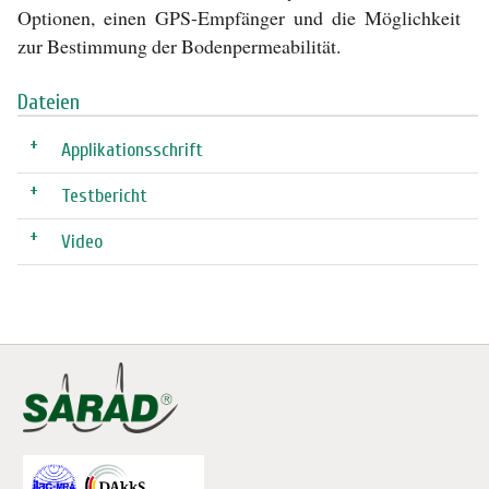
Optionen, einen GPS-Empfänger und die Möglichkeit
zur Bestimmung der Bodenpermeabilität.
Dateien
+
Applikationsschrift
+
Testbericht
+
Video